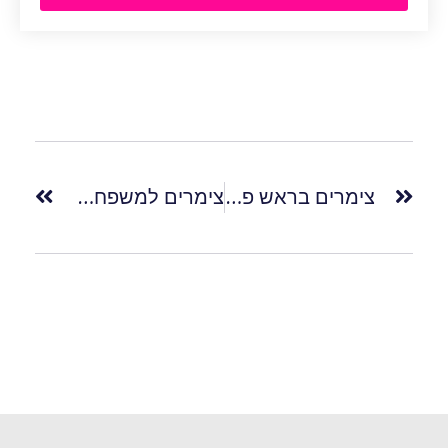
צימרים בראש פינה – לנפוש בעיירה קטנה ומרשימה
צימרים למשפחות – מדוע זה משתלם יותר