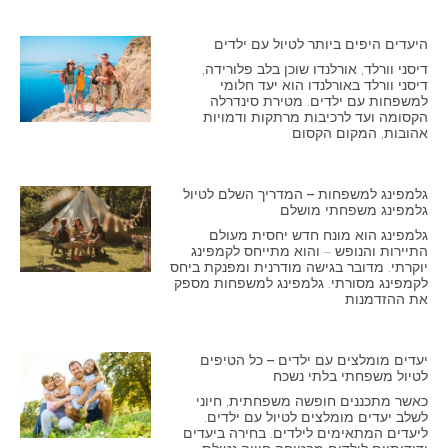
היעדים היפים ביותר לטיול עם ילדים
דיסני וורלד, אורלנדו שוכן בלב פלורידה,
דיסני וורלד באורלנדו הוא יעד חלומי
למשפחות עם ילדים. מטירת סינדרלה
הקסומה ועד לרכיבות מרתקות ודמויות
אהובות, המקום הקסום
גלמפינג למשפחות – המדריך השלם לטיול
גלמפינג משפחתי מושלם
גלמפינג הוא מונח חדש יחסית מעולם
התיירות והנופש – והוא מתייחס לקמפינג
יוקרתי. מדובר בגישה מודרנית ומפנקת ביחס
לקמפינג מסורתי. גלמפינג למשפחות מספק
את ההזדמנות
יעדים מומלצים עם ילדים – כל הטיפים
לטיול משפחתי בלתי נשכח
כאשר מתכננים חופשה משפחתית, חיוני
לשלב יעדים מומלצים לטיול עם ילדים.
ליעדים המתאימים לילדים. בחירה ביעדים